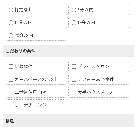
指定なし
5分以内
10分以内
15分以内
20分以内
こだわりの条件
新着物件
プライスダウン
カースペース2台以上
リフォーム済物件
二世帯住居向き
大手ハウスメーカー
オーナチェンジ
構造