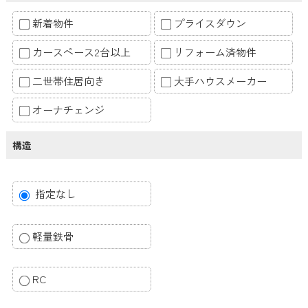
新着物件
プライスダウン
カースペース2台以上
リフォーム済物件
二世帯住居向き
大手ハウスメーカー
オーナチェンジ
構造
指定なし
軽量鉄骨
RC