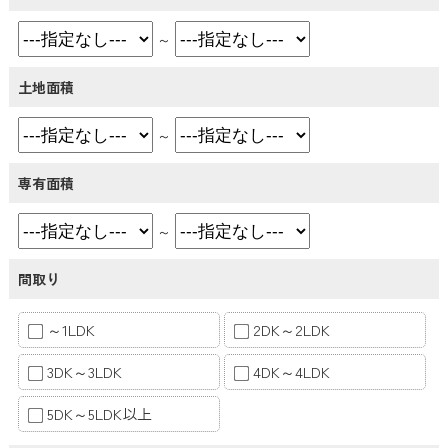
～
土地面積
～
専有面積
～
間取り
～1LDK
2DK～2LDK
3DK～3LDK
4DK～4LDK
5DK～5LDK以上