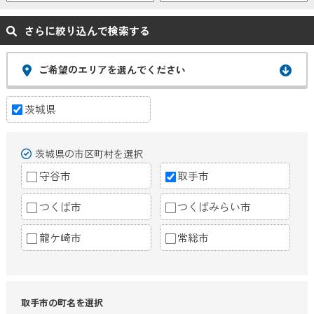
さらに絞り込んで検索する
ご希望のエリアを選んでください
茨城県
茨城県の市区町村を選択
守谷市
取手市
つくば市
つくばみらい市
龍ケ崎市
常総市
取手市の町名を選択