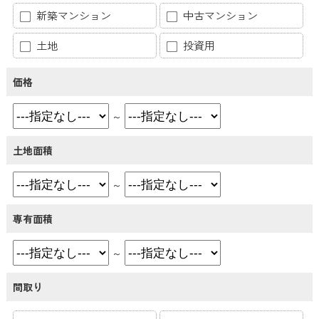
新築マンション
中古マンション
土地
投資用
価格
～
土地面積
～
専有面積
～
間取り