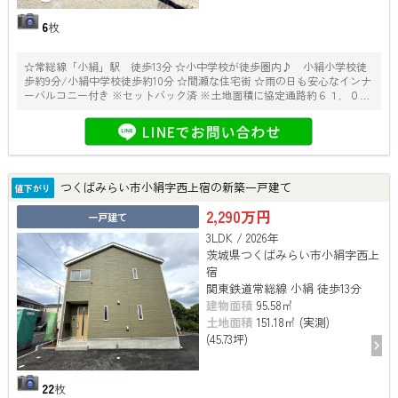
6
枚
☆常総線「小絹」駅 徒歩13分 ☆小中学校が徒歩圏内♪ 小絹小学校徒
歩約9分/小絹中学校徒歩約10分 ☆間瀬な住宅街 ☆雨の日も安心なインナ
ーバルコニー付き ※セットバック済 ※土地面積に協定通路約６１．０７
平米（うち路地状部分約３５平米）を含む ※敷地内に電柱・支線有り
つくばみらい市小絹字西上宿の新築一戸建て
値下がり
2,290万円
一戸建て
3LDK / 2026年
茨城県つくばみらい市小絹字西上
宿
関東鉄道常総線 小絹 徒歩13分
建物面積
95.58㎡
土地面積
151.18㎡ (実測)
(45.73坪)
22
枚