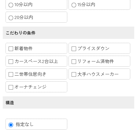
10分以内
15分以内
20分以内
こだわりの条件
新着物件
プライスダウン
カースペース2台以上
リフォーム済物件
二世帯住居向き
大手ハウスメーカー
オーナチェンジ
構造
指定なし