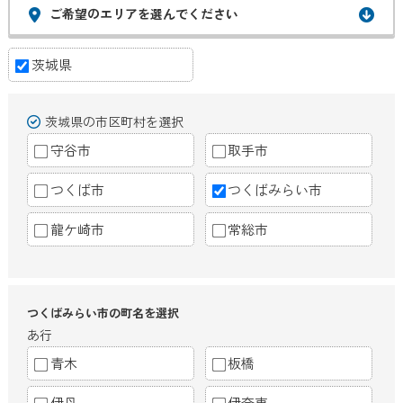
ご希望のエリアを選んでください
茨城県
茨城県の市区町村を選択
守谷市
取手市
つくば市
つくばみらい市
龍ケ崎市
常総市
つくばみらい市の町名を選択
あ行
青木
板橋
伊丹
伊奈東