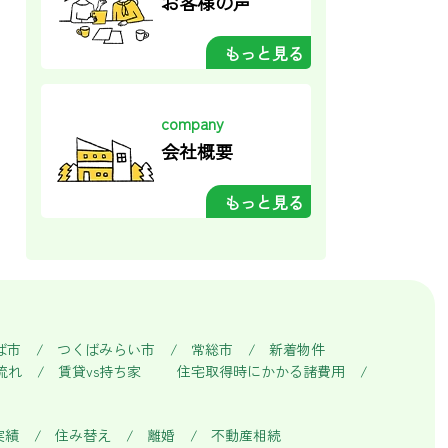
お客様の声
もっと見る
company
会社概要
もっと見る
ば市
つくばみらい市
常総市
新着物件
流れ
賃貸vs持ち家
住宅取得時にかかる諸費用
実績
住み替え
離婚
不動産相続