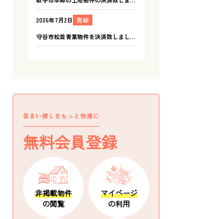
住まい探しをもっと快適に
無料会員登録
非掲載物件
マイページ
の閲覧
の利用