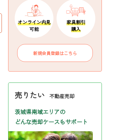
オンライン内見
家具割引
可能
購入
新規会員登録はこちら
売りたい
不動産売却
茨城県南域エリアの
どんな売却ケースもサポート