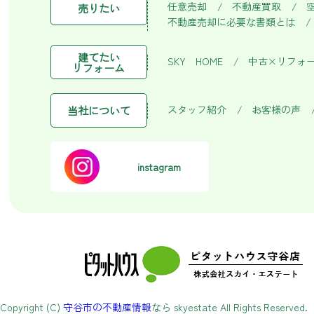
任意売却
不動産買取
売りたい
不動産売却に必要な書類とは
建てたい
SKY HOME
中古×リフォ
リフォーム
スタッフ紹介
お客様の声
当社について
instagram
Copyright (C)
守谷市の不動産情報
なら skyestate All Rights Reserved.