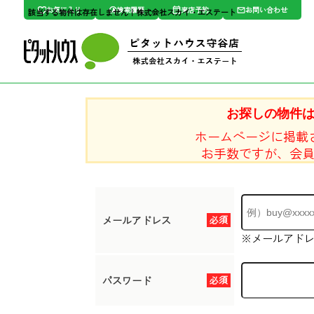
お気に入り
検索履歴
来店予約
お問い合わせ
該当する物件は存在しません｜株式会社スカイ・エステート
お探しの物件
ホームページに掲載
お手数ですが、会
メールアドレス
必須
※メールアド
パスワード
必須