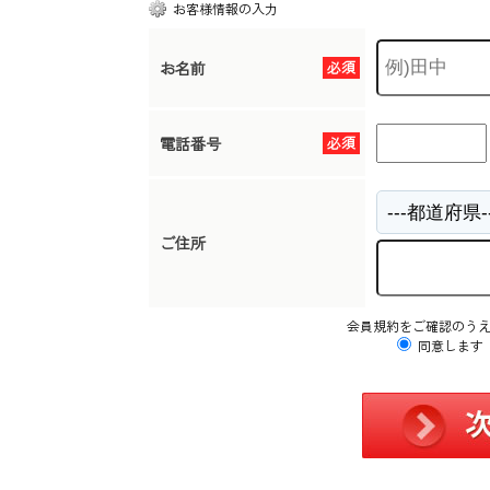
お客様情報の入力
お名前
必須
電話番号
必須
ご住所
会員規約をご確認のう
同意します