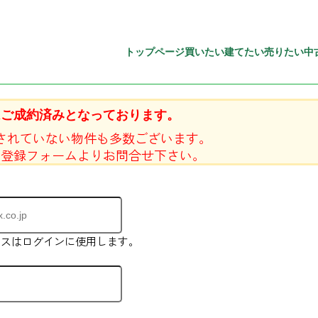
トップページ
買いたい
建てたい
売りたい
中
はご成約済みとなっております。
されていない物件も多数ございます。
員登録フォームよりお問合せ下さい。
レスはログインに使用します。