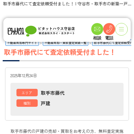
取手市藤代にて査定依頼受付ました！ | 守谷市・取手市の新築一戸建て・土地・一軒家購入情報ならピタットハウス守谷店 スカイ・エステート
相談
電話
不動産売却専門サイト
不動産売却・買取査定実績一覧
取手市藤代にて査定依頼受付
取手市藤代にて査定依頼受付ました！
2025年12月24日
取手市藤代
エリア
戸建
種別
取手市藤代の戸建
の売却・買取をお考えの方、無料査定実施