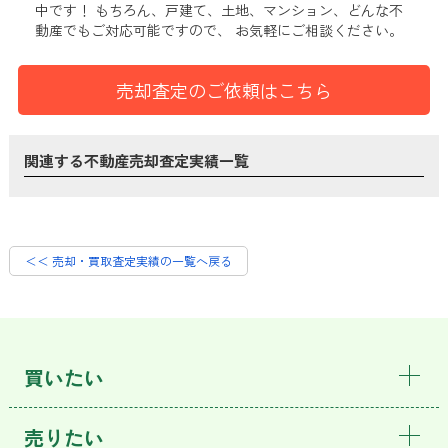
中です！
もちろん、戸建て、土地、マンション、どんな不
動産でもご対応可能ですので、 お気軽にご相談ください。
売却査定のご依頼はこちら
関連する不動産売却査定実績一覧
＜＜ 売却・買取査定実績の一覧へ戻る
買いたい
売りたい