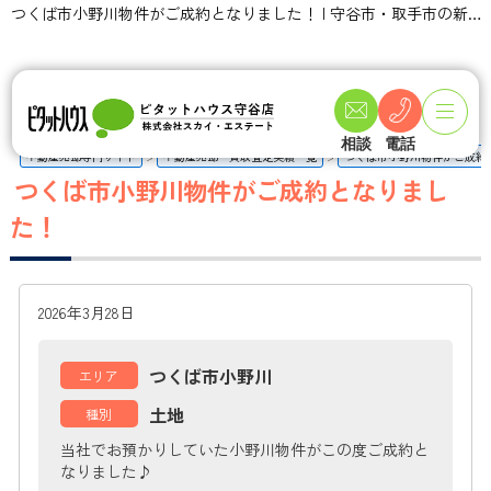
つくば市小野川物件がご成約となりました！ | 守谷市・取手市の新築一戸建て・土地・一軒家購入情報ならピタットハウス守谷店 スカイ・エステート
相談
電話
不動産売却専門サイト
不動産売却・買取査定実績一覧
つくば市小野川物件がご成約
つくば市小野川物件がご成約となりまし
た！
2026年3月28日
つくば市小野川
エリア
土地
種別
当社でお預かりしていた小野川物件がこの度ご成約と
なりました♪