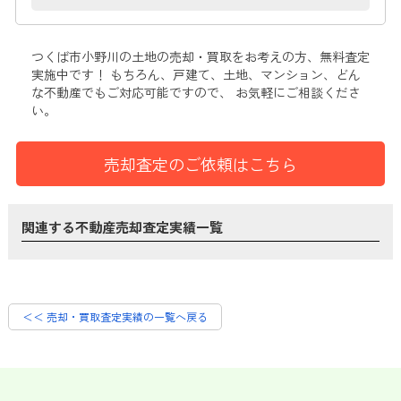
つくば市小野川の土地
の売却・買取をお考えの方、無料査定
実施中です！
もちろん、戸建て、土地、マンション、どん
な不動産でもご対応可能ですので、 お気軽にご相談くださ
い。
売却査定のご依頼はこちら
関連する不動産売却査定実績一覧
＜＜ 売却・買取査定実績の一覧へ戻る