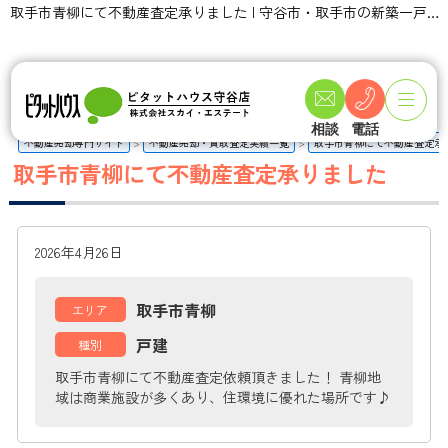
取手市青柳にて不動産査定承りました | 守谷市・取手市の新築一戸建て・土地・一軒家購入情報ならピタットハウス守谷店 スカイ・エステート
相談
電話
不動産売却専門サイト
不動産売却・買取査定実績一覧
取手市青柳にて不動産査定承
取手市青柳にて不動産査定承りました
2026年4月26日
取手市青柳
エリア
戸建
種別
取手市青柳にて不動産査定依頼頂きました！ 青柳地
域は商業施設が多くあり、住環境に優れた場所です♪