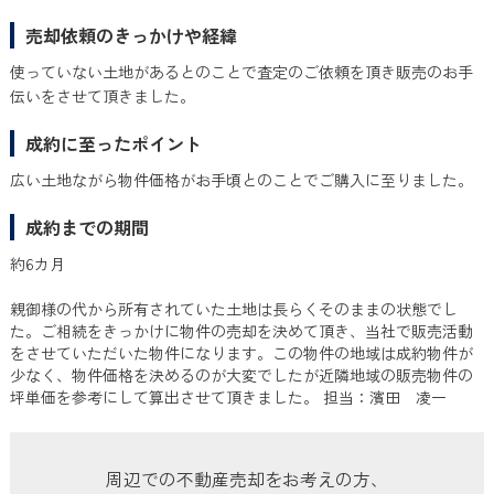
売却依頼のきっかけや経緯
使っていない土地があるとのことで査定のご依頼を頂き販売のお手
伝いをさせて頂きました。
成約に至ったポイント
広い土地ながら物件価格がお手頃とのことでご購入に至りました。
成約までの期間
約6カ月
親御様の代から所有されていた土地は長らくそのままの状態でし
た。ご相続をきっかけに物件の売却を決めて頂き、当社で販売活動
をさせていただいた物件になります。この物件の地域は成約物件が
少なく、物件価格を決めるのが大変でしたが近隣地域の販売物件の
坪単価を参考にして算出させて頂きました。
担当：濱田 凌一
周辺での不動産売却をお考えの方、