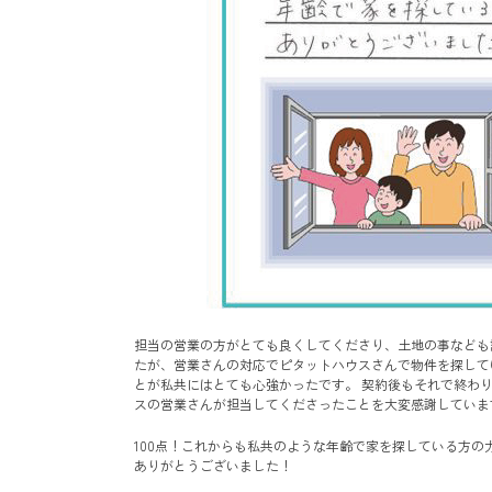
担当の営業の方がとても良くしてくださり、土地の事なども
たが、営業さんの対応でピタットハウスさんで物件を探して
とが私共にはとても心強かったです。 契約後もそれで終わ
スの営業さんが担当してくださったことを大変感謝していま
100点！これからも私共のような年齢で家を探している方の
ありがとうございました！