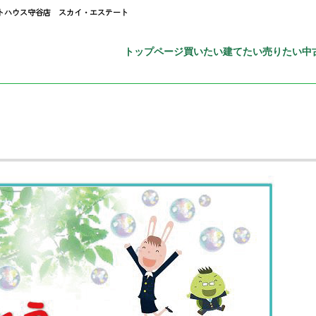
ットハウス守谷店 スカイ・エステート
トップページ
買いたい
建てたい
売りたい
中