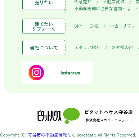
任意売却
不動産買取
売りたい
不動産売却に必要な書類とは
建てたい
SKY HOME
中古×リフォ
リフォーム
スタッフ紹介
お客様の声
当社について
instagram
Copyright (C)
守谷市の不動産情報
なら skyestate All Rights Reserved.