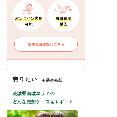
オンライン内見
家具割引
可能
購入
新規会員登録はこちら
売りたい
不動産売却
茨城県南域エリアの
どんな売却ケースもサポート