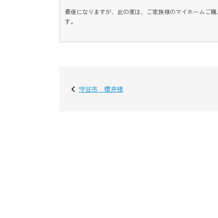
最後になりますが、此の度は、ご家族様のマイホームご購
す。
守谷市 櫻井様