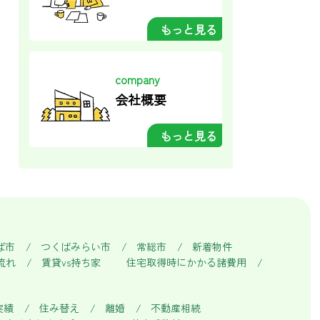
もっと見る
company
会社概要
もっと見る
ば市
つくばみらい市
常総市
新着物件
流れ
賃貸vs持ち家
住宅取得時にかかる諸費用
実績
住み替え
離婚
不動産相続