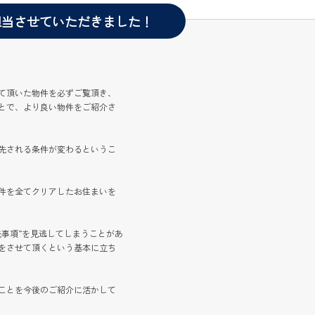
担当させていただきました！
て頂いた物件を必ずご覧頂き、
とで、より良い物件をご紹介さ
先される条件が変わるというこ
件を全てクリアしたお住まいを
事項”を見逃してしまうことがあ
をさせて頂くという基本に立ち
ことを今後のご紹介に活かして