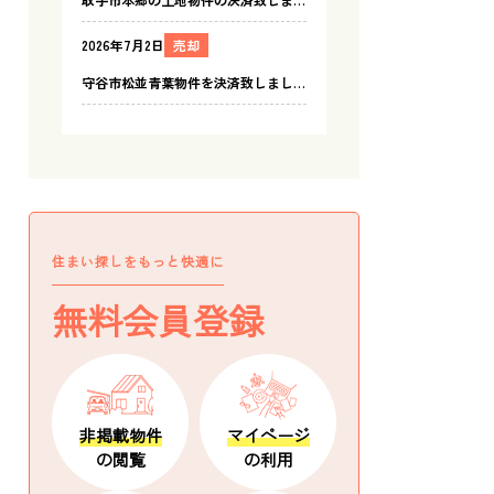
住まい探しをもっと快適に
無料会員登録
非掲載物件
マイページ
の閲覧
の利用