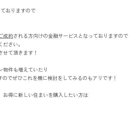
っておりますので
ご成約
される方向けの金融サービスとなっておりますので
ください。
させて頂きます！
ン物件も増えていたり
ますのでぜひこれを機に検討をしてみるのもアリです！
、お得に新しい住まいを購入したい方は