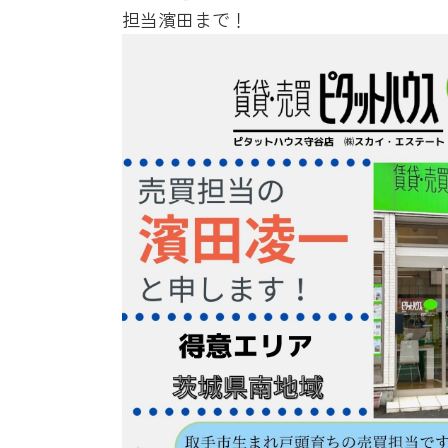
担当濱田まで！