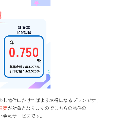
少し物件にかければよりお得になるプランです！
建売
が対象となりますのでこちらの物件の
い金融サービスです。