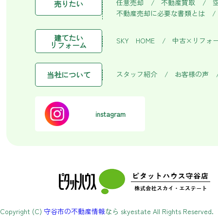
任意売却
不動産買取
売りたい
不動産売却に必要な書類とは
建てたい
SKY HOME
中古×リフォ
リフォーム
スタッフ紹介
お客様の声
当社について
instagram
Copyright (C)
守谷市の不動産情報
なら skyestate All Rights Reserved.