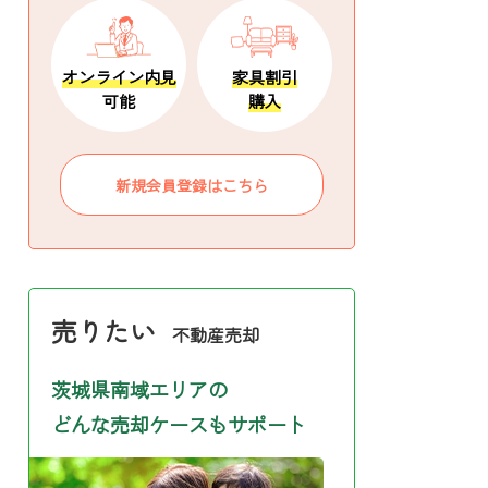
オンライン内見
家具割引
可能
購入
新規会員登録はこちら
売りたい
不動産売却
茨城県南域エリアの
どんな売却ケースもサポート