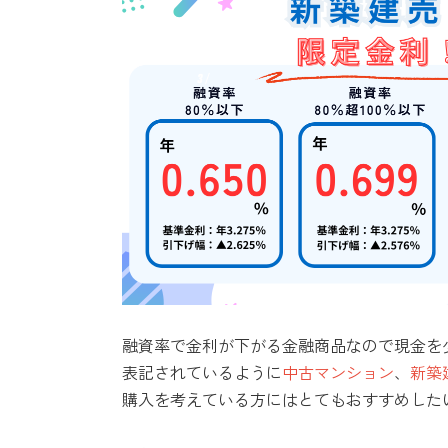
融資率で金利が下がる金融商品なので現金を
表記されているように
中古マンション
、
新築
購入を考えている方にはとてもおすすめした