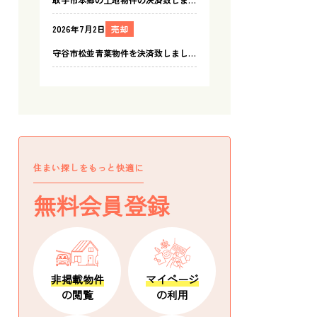
住まい探しをもっと快適に
無料会員登録
非掲載物件
マイページ
の閲覧
の利用