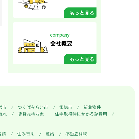
もっと見る
company
会社概要
もっと見る
ば市
つくばみらい市
常総市
新着物件
流れ
賃貸vs持ち家
住宅取得時にかかる諸費用
実績
住み替え
離婚
不動産相続