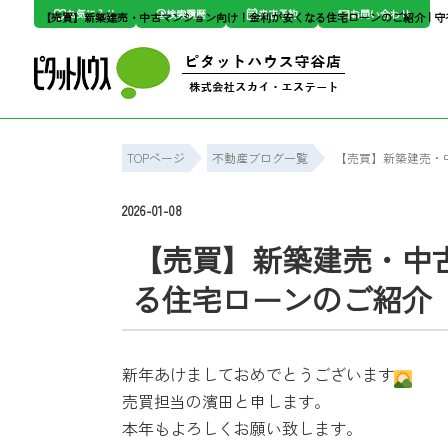
お気に入り
検索履歴
来店予約
お問い合わせ
TOPページ
不動産ブログ一覧
【売買】新築建売・
2026-01-08
【売買】新築建売・中
る住宅ローンのご紹介
新年あけましておめでとうございます
売買担当の濱田と申します。
本年もよろしくお願い致します。