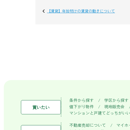
【賃貸】年始明けの賃貸の動きについて
条件から探す
学区から探す
値下がり物件
現地販売会
買いたい
マンションと戸建てどっちがい
不動産売却について
マイホ