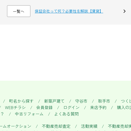
保証会社って何？必要性を解説【賃貸】
一覧へ
町名から探す
新築戸建て
守谷市
取手市
つく
WEBチラシ
会員登録
ログイン
来店予約
購入の
い？
中古リフォーム
よくある質問
ームオークション
不動産売却査定
活動実績
不動産売却