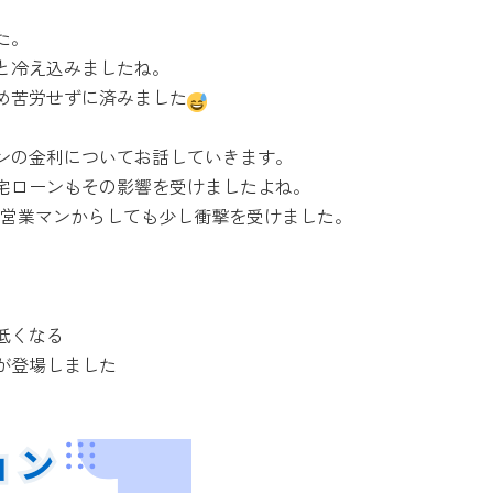
た。
と冷え込みましたね。
め苦労せずに済みました
ンの金利についてお話していきます。
宅ローンもその影響を受けましたよね。
産営業マンからしても少し衝撃を受けました。
低くなる
が登場しました