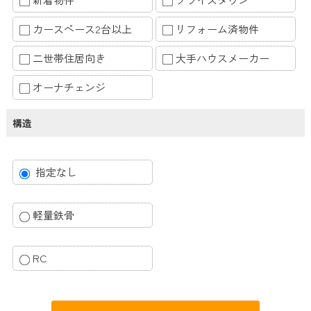
カースペース2台以上
リフォーム済物件
二世帯住居向き
大手ハウスメーカー
オーナチェンジ
構造
指定なし
軽量鉄骨
RC