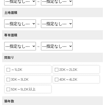
～
土地面積
～
専有面積
～
間取り
～1LDK
2DK～2LDK
3DK～3LDK
4DK～4LDK
5DK～5LDK以上
築年数