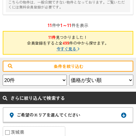
こちらの物件は、一般公開できない物件となっております。ご覧いただ
くには無料会員登録が必要です。
11
1～11
件中
件を表示
11件
見つかりました！
会員登録をすると全
499
件の中から探せます。
今すぐ見る
条件を絞り込む
さらに絞り込んで検索する
ご希望のエリアを選んでください
茨城県