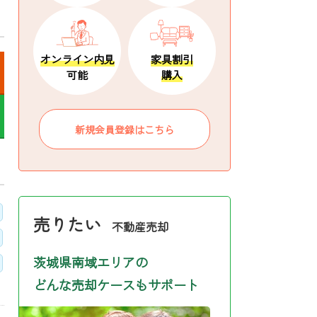
オンライン内見
家具割引
可能
購入
新規会員登録はこちら
売りたい
不動産売却
茨城県南域エリアの
どんな売却ケースもサポート