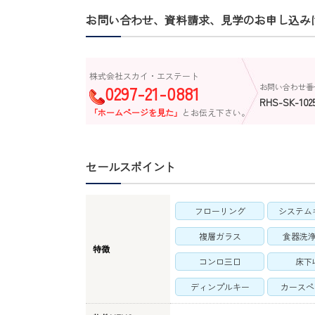
お問い合わせ、資料請求、見学のお申し込み
株式会社スカイ・エステート
0297-21-0881
お問い合わせ番
RHS-SK-102
「ホームページを見た」
とお伝え下さい。
セールスポイント
フローリング
システム
複層ガラス
食器洗
特徴
コンロ三口
床下
ディンプルキー
カースペ