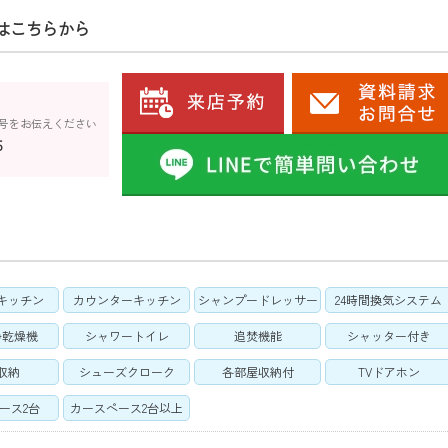
はこちらから
号をお伝えください
5
キッチン
カウンターキッチン
シャンプードレッサー
24時間換気システム
浄乾燥機
シャワートイレ
追焚機能
シャッター付き
収納
シューズクローク
各部屋収納付
TVドアホン
ース2台
カースペース2台以上