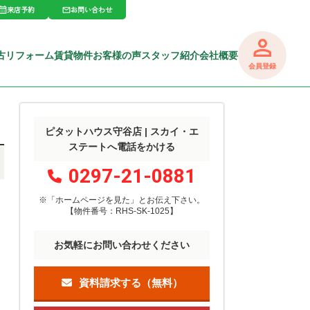
来店予約
お問い合わせ
古リフォーム
賃貸物件
お客様の声
スタッフ紹介
会社概要
会員登録
ピタットハウス守谷店 | スカイ・エ
ステートへ電話をかける
0297-21-0881
※「ホームページを見た」
と
お伝え下さい。
【物件番号：RHS-SK-1025】
お気軽にお問い合わせください
資料請求する（無料）