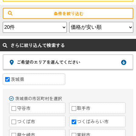
条件を絞り込む
さらに絞り込んで検索する
ご希望のエリアを選んでください
茨城県
茨城県の市区町村を選択
守谷市
取手市
つくば市
つくばみらい市
龍ケ崎市
常総市