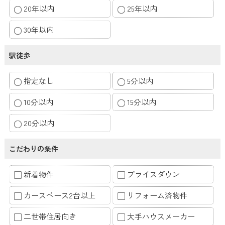
20年以内
25年以内
30年以内
駅徒歩
指定なし
5分以内
10分以内
15分以内
20分以内
こだわりの条件
新着物件
プライスダウン
カースペース2台以上
リフォーム済物件
二世帯住居向き
大手ハウスメーカー