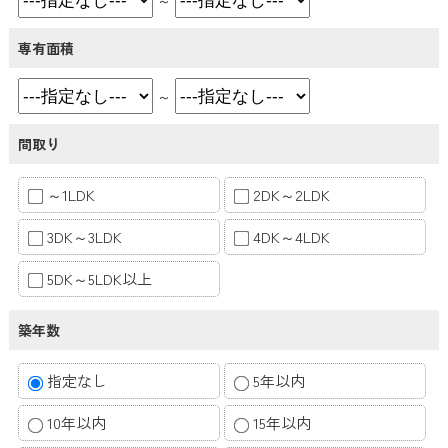
専有面積
～
間取り
～1LDK
2DK～2LDK
3DK～3LDK
4DK～4LDK
5DK～5LDK以上
築年数
指定なし
5年以内
10年以内
15年以内