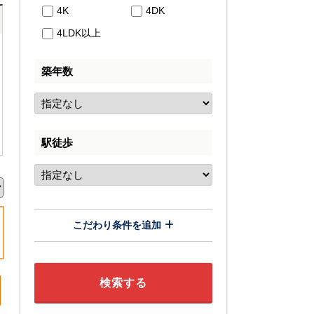
4K
4DK
4LDK以上
築年数
駅徒歩
こだわり条件を追加