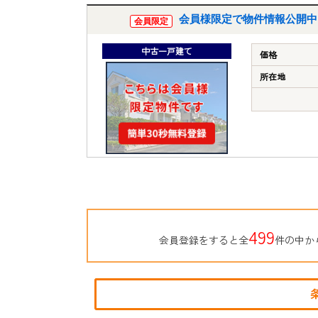
会員様限定で物件情報公開中
会員限定
中古一戸建て
価格
所在地
499
会員登録をすると全
件の中か