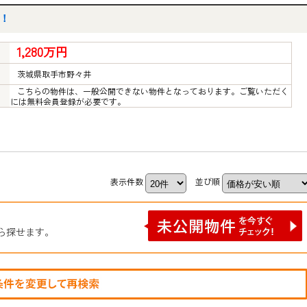
！
1,280万円
茨城県取手市野々井
こちらの物件は、一般公開できない物件となっております。ご覧いただく
には無料会員登録が必要です。
表示件数
並び順
ら探せます。