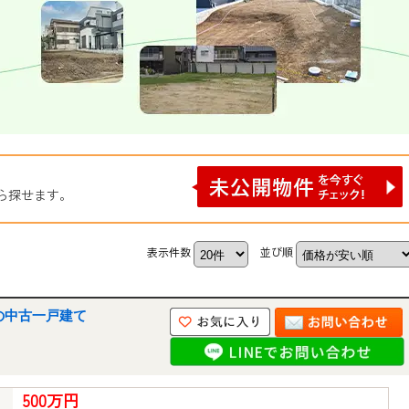
ら探せます。
表示件数
並び順
井の中古一戸建て
500万円