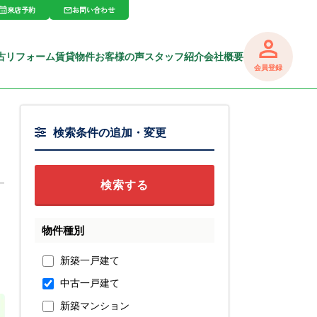
来店予約
お問い合わせ
古リフォーム
賃貸物件
お客様の声
スタッフ紹介
会社概要
会員登録
検索条件の追加・変更
物件種別
新築一戸建て
中古一戸建て
新築マンション