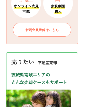
オンライン内見
家具割引
可能
購入
新規会員登録はこちら
売りたい
不動産売却
茨城県南域エリアの
どんな売却ケースもサポート