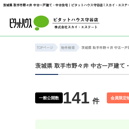
茨城県 取手市野々井 中古一戸建て・中古住宅｜ピタットハウス守谷店 | スカイ・エステ
TOPページ
物件検索
茨城県 取手市野々井 中古一
茨城県 取手市野々井 中古一戸建て
141
一般公開数
会員限定
件