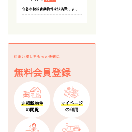
住まい探しをもっと快適に
無料会員登録
非掲載物件
マイページ
の閲覧
の利用