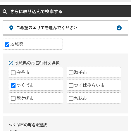
さらに絞り込んで検索する
ご希望のエリアを選んでください
茨城県
茨城県の市区町村を選択
守谷市
取手市
つくば市
つくばみらい市
龍ケ崎市
常総市
つくば市の町名を選択