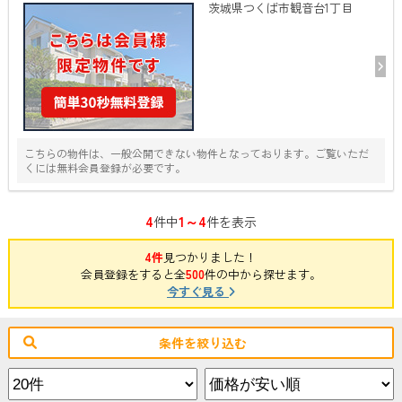
茨城県つくば市観音台1丁目
こちらの物件は、一般公開できない物件となっております。ご覧いただ
くには無料会員登録が必要です。
4
1～4
件中
件を表示
4件
見つかりました！
会員登録をすると全
500
件の中から探せます。
今すぐ見る
条件を絞り込む