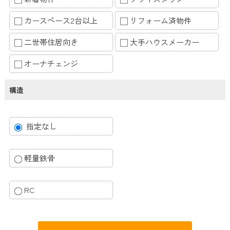
カースペース2台以上
リフォーム済物件
二世帯住居向き
大手ハウスメーカー
オーナチェンジ
構造
指定なし
軽量鉄骨
RC