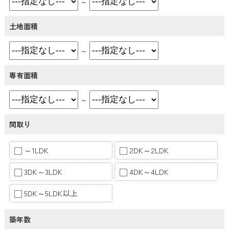
～
土地面積
～
専有面積
～
間取り
～1LDK
2DK～2LDK
3DK～3LDK
4DK～4LDK
5DK～5LDK以上
築年数