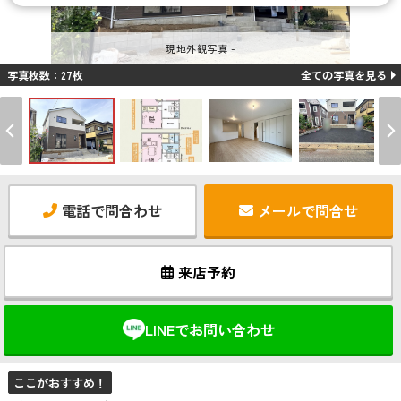
現地外観写真 -
写真枚数：27枚
全ての写真を見る
電話で問合わせ
メールで問合せ
来店予約
LINEでお問い合わせ
ここがおすすめ！