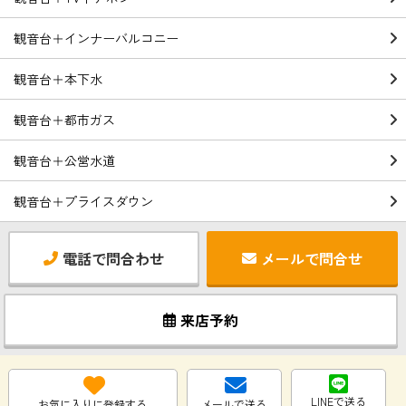
観音台＋インナーバルコニー
観音台＋本下水
観音台＋都市ガス
観音台＋公営水道
観音台＋プライスダウン
電話で問合わせ
メールで問合せ
来店予約
LINEで送る
お気に入りに登録する
メールで送る