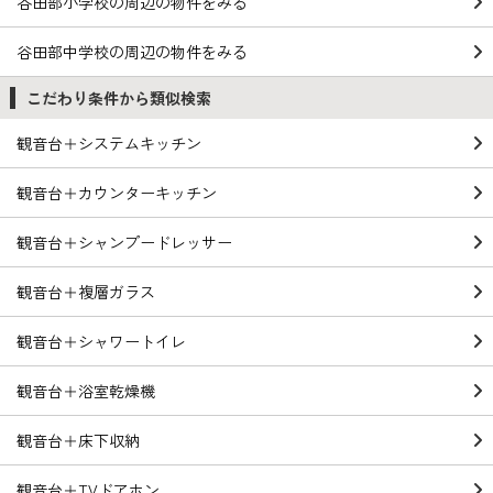
谷田部小学校の周辺の物件をみる
谷田部中学校の周辺の物件をみる
こだわり条件から類似検索
観音台＋システムキッチン
観音台＋カウンターキッチン
観音台＋シャンプードレッサー
観音台＋複層ガラス
観音台＋シャワートイレ
観音台＋浴室乾燥機
観音台＋床下収納
観音台＋TVドアホン