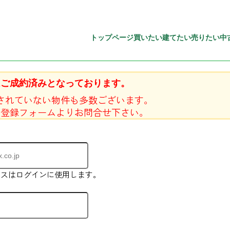
トップページ
買いたい
建てたい
売りたい
中
はご成約済みとなっております。
されていない物件も多数ございます。
員登録フォームよりお問合せ下さい。
レスはログインに使用します。