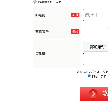
お客様情報の入力
お名前
必須
電話番号
必須
ご住所
会員規約をご確認のう
同意します