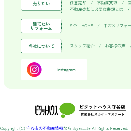
任意売却
不動産買取
売りたい
不動産売却に必要な書類とは
建てたい
SKY HOME
中古×リフォ
リフォーム
スタッフ紹介
お客様の声
当社について
instagram
Copyright (C)
守谷市の不動産情報
なら skyestate All Rights Reserved.