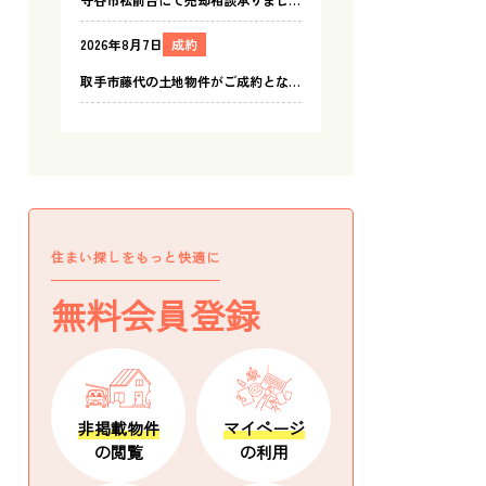
住まい探しをもっと快適に
無料会員登録
非掲載物件
マイページ
の閲覧
の利用