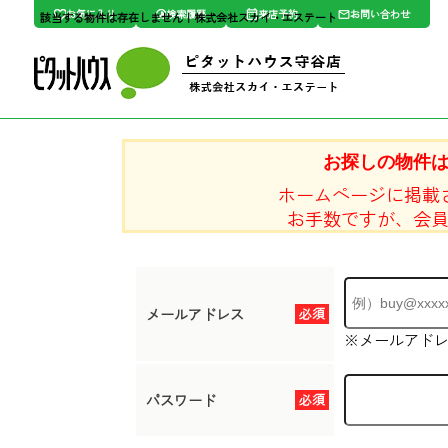
お気に入り
検索履歴
来店予約
お問い合わせ
該当する物件は存在しません｜株式会社スカイ・エステート
お探しの物件
ホームページに掲載
お手数ですが、会
メールアドレス
必須
※メールアド
パスワード
必須