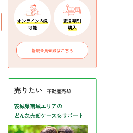
オンライン内見
家具割引
可能
購入
新規会員登録はこちら
売りたい
不動産売却
茨城県南域エリアの
どんな売却ケースもサポート