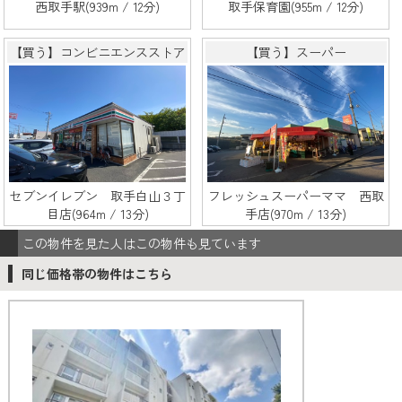
西取手駅(939m / 12分)
取手保育園(955m / 12分)
【買う】コンビニエンスストア
【買う】スーパー
セブンイレブン 取手白山３丁
フレッシュスーパーママ 西取
目店(964m / 13分)
手店(970m / 13分)
この物件を見た人はこの物件も見ています
同じ価格帯の物件はこちら