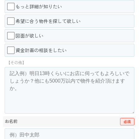
もっと詳細が知りたい
希望に合う物件を探して欲しい
図面が欲しい
資金計画の相談をしたい
【その他】
お名前
必須