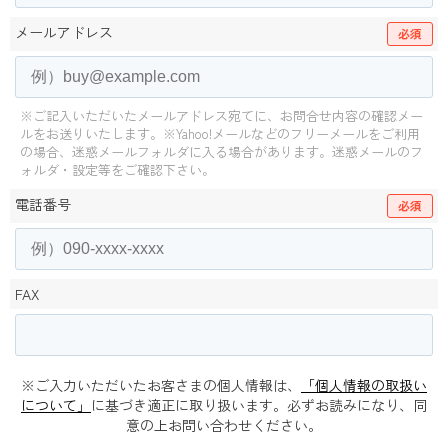
メールアドレス
必須
※ご記入いただいたメールアドレス宛てに、お問合せ内容の確認メー
ルをお送りいたします。
※Yahoo!メールなどのフリーメールをご利用
の場合、迷惑メールフォルダに入る場合があります。
迷惑メールのフ
ォルダ・設定等をご確認下さい。
電話番号
必須
FAX
※ご入力いただいたお客さまの個人情報は、
「個人情報の取扱い
について」
に基づき適正に取り扱います。必ずお読みになり、同
意の上お問い合わせください。