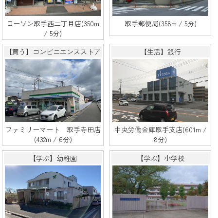
ローソン取手西二丁目店(350m
取手郵便局(358m / 5分)
/ 5分)
【買う】コンビニエンスストア
【生活】銀行
ファミリーマート 取手寺田店
中央労働金庫取手支店(601m /
(432m / 6分)
8分)
【学ぶ】幼稚園
【学ぶ】小学校