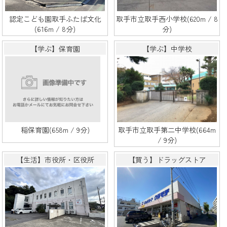
認定こども園取手ふたば文化
取手市立取手西小学校(620m / 8
(616m / 8分)
分)
【学ぶ】保育園
【学ぶ】中学校
稲保育園(658m / 9分)
取手市立取手第二中学校(664m
/ 9分)
【生活】市役所・区役所
【買う】ドラッグストア