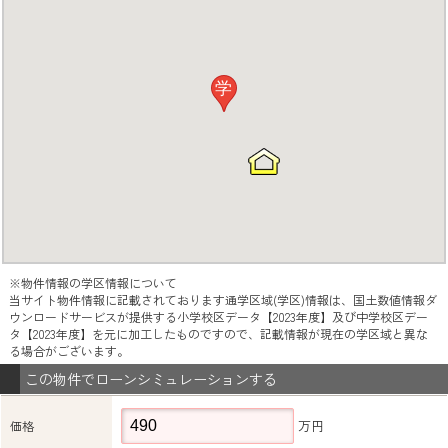
学
※物件情報の学区情報について
当サイト物件情報に記載されております通学区域(学区)情報は、国土数値情報ダ
ウンロードサービスが提供する小学校区データ【2023年度】及び中学校区デー
タ【2023年度】を元に加工したものですので、記載情報が現在の学区域と異な
る場合がございます。
この物件でローンシミュレーションする
万円
価格