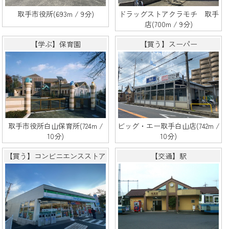
取手市役所(693m / 9分)
ドラッグストアクラモチ 取手
店(700m / 9分)
【学ぶ】保育園
【買う】スーパー
取手市役所白山保育所(724m /
ビッグ・エー取手白山店(742m /
10分)
10分)
【買う】コンビニエンスストア
【交通】駅