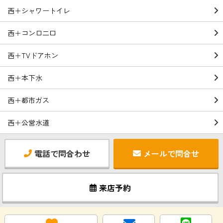
西＋シャワートイレ
西＋コンロ二口
西＋TVドアホン
西＋本下水
西＋都市ガス
西＋公営水道
電話で問合わせ
メールで問合せ
来店予約