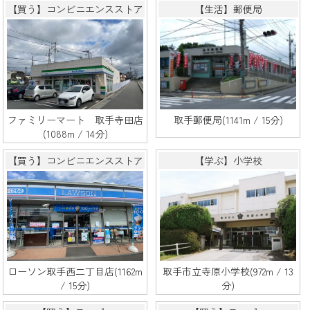
【買う】コンビニエンスストア
【生活】郵便局
ファミリーマート 取手寺田店
取手郵便局(1141m / 15分)
(1088m / 14分)
【買う】コンビニエンスストア
【学ぶ】小学校
ローソン取手西二丁目店(1162m
取手市立寺原小学校(972m / 13
/ 15分)
分)