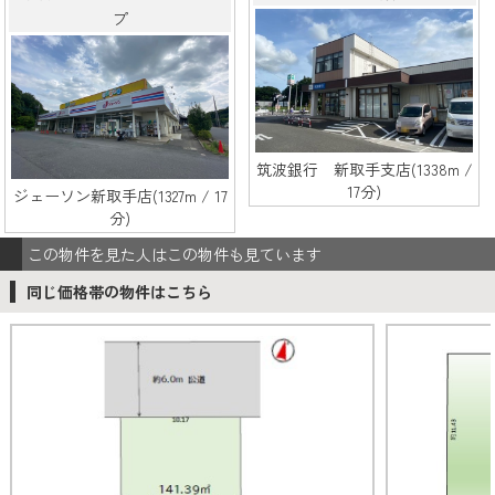
プ
筑波銀行 新取手支店(1338m /
17分)
ジェーソン新取手店(1327m / 17
分)
この物件を見た人はこの物件も見ています
同じ価格帯の物件はこちら