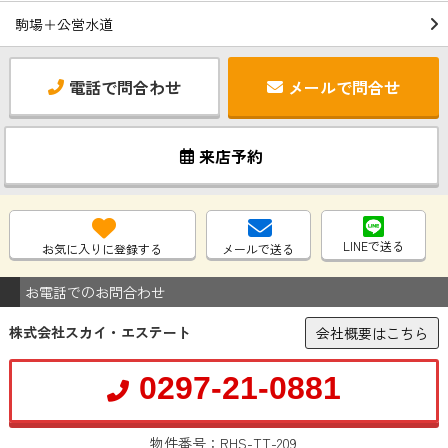
駒場＋公営水道
電話で問合わせ
メールで問合せ
来店予約
LINEで送る
お気に入りに登録する
メールで送る
お電話でのお問合わせ
株式会社スカイ・エステート
会社概要はこちら
0297-21-0881
物件番号：RHS-TT-209