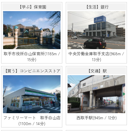
【学ぶ】保育園
【生活】銀行
取手市役所白山保育所(1185m /
中央労働金庫取手支店(968m /
15分)
13分)
【買う】コンビニエンスストア
【交通】駅
ファミリーマート 取手白山店
西取手駅(945m / 12分)
(1100m / 14分)