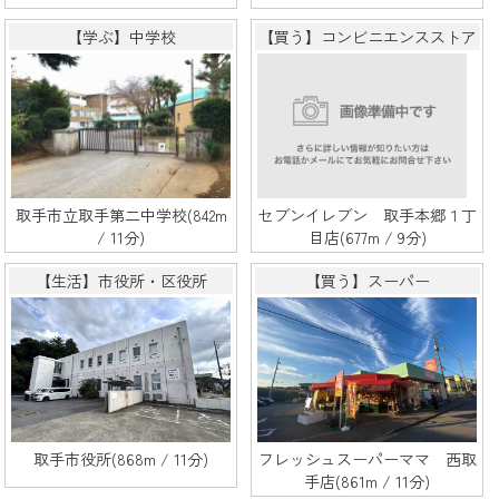
【学ぶ】中学校
【買う】コンビニエンスストア
取手市立取手第二中学校(842m
セブンイレブン 取手本郷１丁
/ 11分)
目店(677m / 9分)
【生活】市役所・区役所
【買う】スーパー
取手市役所(868m / 11分)
フレッシュスーパーママ 西取
手店(861m / 11分)