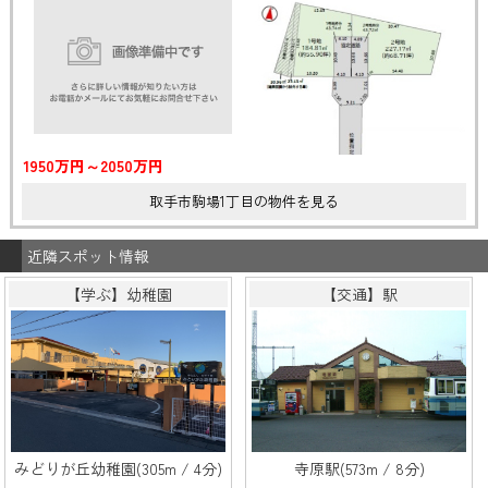
1950万円～2050万円
取手市駒場1丁目の物件を見る
近隣スポット情報
【学ぶ】幼稚園
【交通】駅
みどりが丘幼稚園(305m / 4分)
寺原駅(573m / 8分)