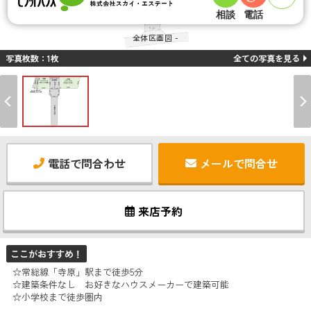
相談
電話
全体区画図 -
写真枚数：1枚
全ての写真を見る
電話で問合わせ
メールで問合せ
来店予約
ここがおすすめ！
☆常総線「寺原」駅まで徒歩5分
☆建築条件なし お好きなハウスメーカーで建築可能
☆小学校まで徒歩圏内