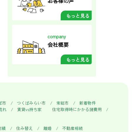
お客様の声
もっと見る
company
会社概要
もっと見る
ば市
つくばみらい市
常総市
新着物件
流れ
賃貸vs持ち家
住宅取得時にかかる諸費用
実績
住み替え
離婚
不動産相続