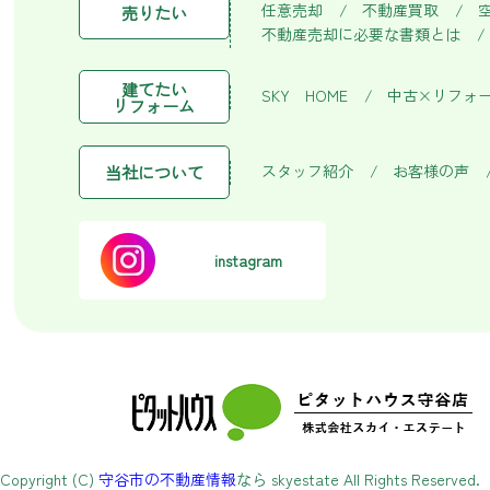
任意売却
不動産買取
売りたい
不動産売却に必要な書類とは
建てたい
SKY HOME
中古×リフォ
リフォーム
スタッフ紹介
お客様の声
当社について
instagram
Copyright (C)
守谷市の不動産情報
なら skyestate All Rights Reserved.