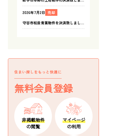
住まい探しをもっと快適に
無料会員登録
非掲載物件
マイページ
の閲覧
の利用