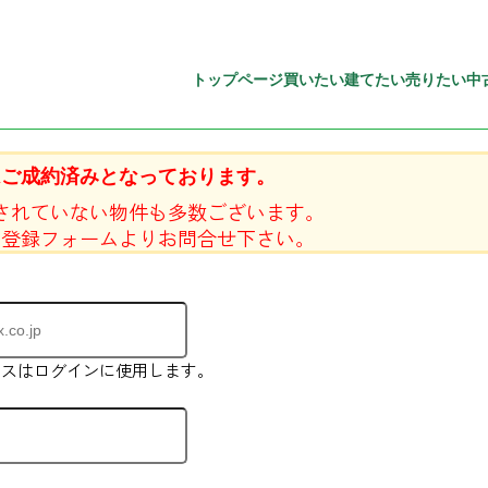
トップページ
買いたい
建てたい
売りたい
中
はご成約済みとなっております。
されていない物件も多数ございます。
員登録フォームよりお問合せ下さい。
レスはログインに使用します。