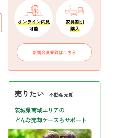
オンライン内見
家具割引
可能
購入
新規会員登録はこちら
売りたい
不動産売却
茨城県南域エリアの
どんな売却ケースもサポート