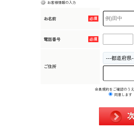
お客様情報の入力
お名前
必須
電話番号
必須
ご住所
会員規約をご確認のう
同意します