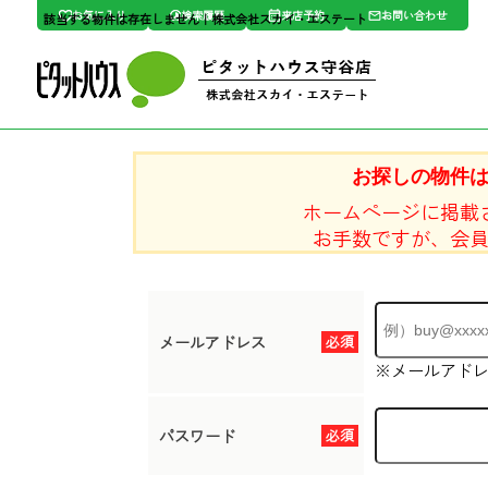
お気に入り
検索履歴
来店予約
お問い合わせ
該当する物件は存在しません｜株式会社スカイ・エステート
お探しの物件
ホームページに掲載
お手数ですが、会
メールアドレス
必須
※メールアド
パスワード
必須